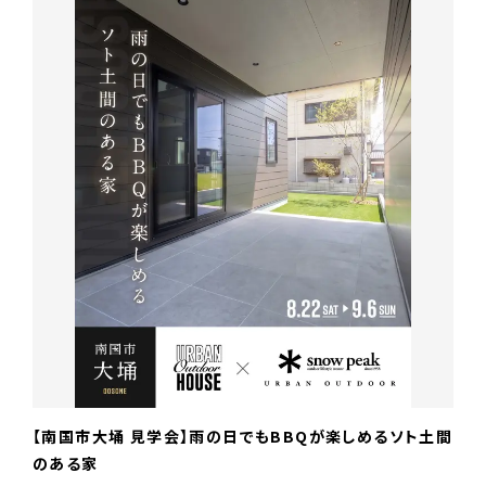
【南国市大埇 見学会】雨の日でもBBQが楽しめるソト土間
のある家