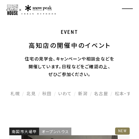
EVENT
高知店の開催中のイベント
住宅の見学会、キャンペーンや相談会などを
開催しています。
日程などをご確認の上、
ぜひご参加ください。
札幌
北見
秋田
いわて
新潟
名古屋
松本・すわ
南国市大埇甲
オープンハウス
NEW